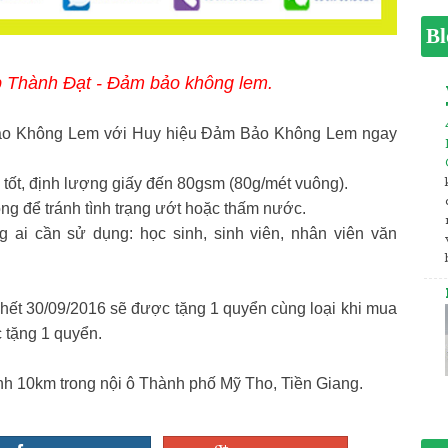
Bl
p Thành Đạt - Đảm bảo không lem.
ảo Không Lem với Huy hiệu Đảm Bảo Không Lem ngay
 tốt, định lượng giấy đến 80gsm (80g/mét vuông).
ng để tránh tình trạng ướt hoặc thấm nước.
g ai cần sử dụng: học sinh, sinh viên, nhân viên văn
 hết 30/09/2016 sẽ được tặng 1 quyển cùng loại khi mua
 tặng 1 quyển.
nh 10km trong nội ô Thành phố Mỹ Tho, Tiền Giang.