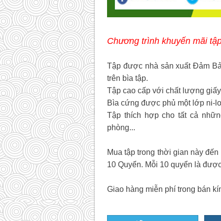
Chương trình khuyến mãi tậ
Tập được nhà sản xuất Đảm B
trên bìa tập.
Tập cao cấp với chất lượng giấy
Bìa cứng được phủ một lớp ni-lo
Tập thích hợp cho tất cả nhữn
phòng...
Mua tập trong thời gian này đến
10 Quyển. Mỗi 10 quyển là được
Giao hàng miễn phí trong bán kí