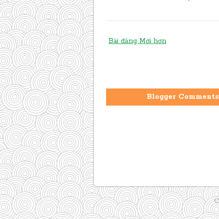
Bài đăng Mới hơn
Blogger Comments
C