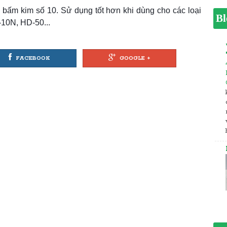
n bấm kim số 10. Sử dụng tốt hơn khi dùng cho các loại
Bl
-10N, HD-50...
FACEBOOK
GOOGLE +