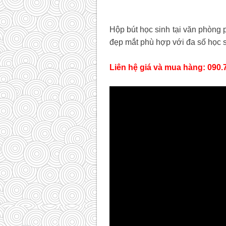
Hộp bút học sinh tại văn phòng
đẹp mắt phù hợp với đa số học s
Liên hệ giá và mua hàng: 090.