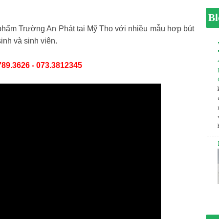
Bl
 phẩm Trường An Phát tại Mỹ Tho với nhiều mẫu hợp bút
inh và sinh viên.
789.3626 - 073.3812345